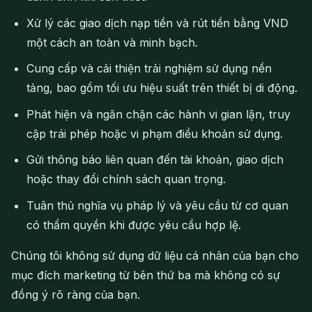
Xử lý các giao dịch nạp tiền và rút tiền bằng VND
một cách an toàn và minh bạch.
Cung cấp và cải thiện trải nghiệm sử dụng nền
tảng, bao gồm tối ưu hiệu suất trên thiết bị di động.
Phát hiện và ngăn chặn các hành vi gian lận, truy
cập trái phép hoặc vi phạm điều khoản sử dụng.
Gửi thông báo liên quan đến tài khoản, giao dịch
hoặc thay đổi chính sách quan trọng.
Tuân thủ nghĩa vụ pháp lý và yêu cầu từ cơ quan
có thẩm quyền khi được yêu cầu hợp lệ.
Chúng tôi không sử dụng dữ liệu cá nhân của bạn cho
mục đích marketing từ bên thứ ba mà không có sự
đồng ý rõ ràng của bạn.