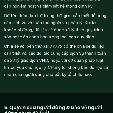
cập nghiêm ngặt và giám sát hệ thống định kỳ.
Dữ liệu được lưu trữ trong thời gian cần thiết để cung
cấp dịch vụ và tuân thủ nghĩa vụ pháp lý. Khi tài
khoản bị đóng, dữ liệu sẽ được xử lý theo quy trình
xóa hoặc ẩn danh hóa trong thời hạn quy định.
Chia sẻ với bên thứ ba:
7777x có thể chia sẻ dữ liệu
cần thiết với các đối tác cung cấp dịch vụ thanh toán
để xử lý giao dịch VND, hoặc với cơ quan pháp luật
khi có yêu cầu hợp lệ. Chúng tôi không bán dữ liệu cá
nhân của người dùng cho bất kỳ tổ chức nào.
5. Quyền của người dùng & bảo vệ người