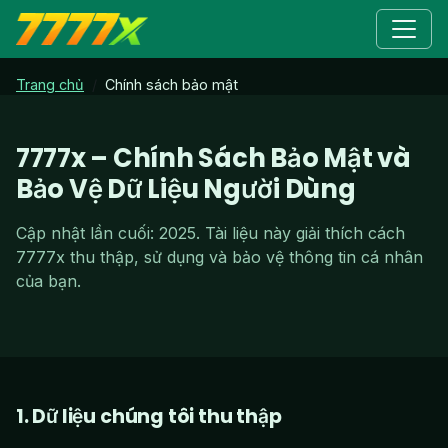
Trang chủ
Chính sách bảo mật
7777x – Chính Sách Bảo Mật và
Bảo Vệ Dữ Liệu Người Dùng
Cập nhật lần cuối: 2025. Tài liệu này giải thích cách
7777x thu thập, sử dụng và bảo vệ thông tin cá nhân
của bạn.
1. Dữ liệu chúng tôi thu thập