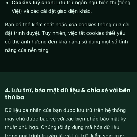
Cookies tuỳ chọn:
Lưu trữ ngôn ngữ hiển thị (tiếng
Việt) và các cài đặt giao diện khác.
Bạn có thể kiểm soát hoặc xóa cookies thông qua cài
đặt trình duyệt. Tuy nhiên, việc tắt cookies thiết yếu
có thể ảnh hưởng đến khả năng sử dụng một số tính
năng của nền tảng.
4. Lưu trữ, bảo mật dữ liệu & chia sẻ với bên
thứ ba
Dữ liệu cá nhân của bạn được lưu trữ trên hệ thống
máy chủ được bảo vệ với các biện pháp bảo mật kỹ
thuật phù hợp. Chúng tôi áp dụng mã hóa dữ liệu
trong quá trình truyền tải và lưu trữ, kiểm soát truy