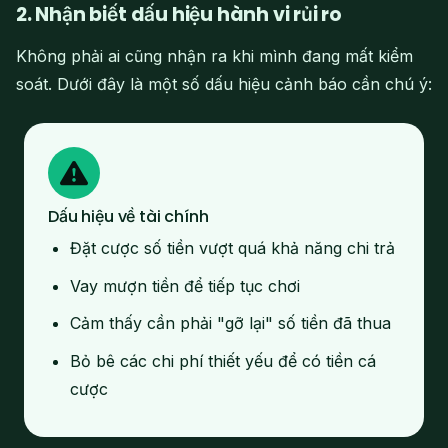
2. Nhận biết dấu hiệu hành vi rủi ro
Không phải ai cũng nhận ra khi mình đang mất kiểm
soát. Dưới đây là một số dấu hiệu cảnh báo cần chú ý:
Dấu hiệu về tài chính
Đặt cược số tiền vượt quá khả năng chi trả
Vay mượn tiền để tiếp tục chơi
Cảm thấy cần phải "gỡ lại" số tiền đã thua
Bỏ bê các chi phí thiết yếu để có tiền cá
cược