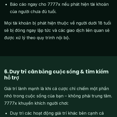
Báo cáo ngay cho 7777x nếu phát hiện tài khoản
của người chưa đủ tuổi.
Mọi tài khoản bị phát hiện thuộc về người dưới 18 tuổi
sẽ bị đóng ngay lập tức và các giao dịch liên quan sẽ
được xử lý theo quy trình nội bộ.
6. Duy trì cân bằng cuộc sống & tìm kiếm
hỗ trợ
Giải trí lành mạnh là khi cá cược chỉ chiếm một phần
nhỏ trong cuộc sống của bạn – không phải trung tâm.
7777x khuyến khích người chơi:
Duy trì các hoạt động giải trí khác bên cạnh cá