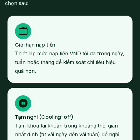
chọn sau:
Giới hạn nạp tiền
Thiết lập mức nạp tiền VND tối đa trong ngày,
tuần hoặc tháng để kiểm soát chi tiêu hiệu
quả hơn.
Tạm nghỉ (Cooling-off)
Tạm khóa tài khoản trong khoảng thời gian
nhất định (từ vài ngày đến vài tuần) để nghỉ