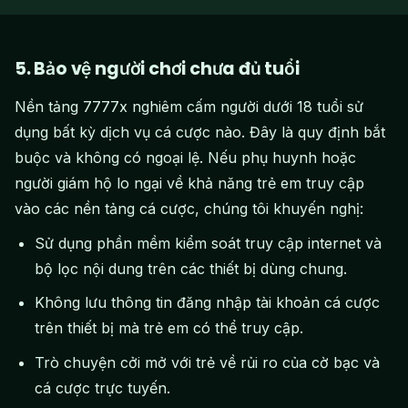
5. Bảo vệ người chơi chưa đủ tuổi
Nền tảng 7777x nghiêm cấm người dưới 18 tuổi sử
dụng bất kỳ dịch vụ cá cược nào. Đây là quy định bắt
buộc và không có ngoại lệ. Nếu phụ huynh hoặc
người giám hộ lo ngại về khả năng trẻ em truy cập
vào các nền tảng cá cược, chúng tôi khuyến nghị:
Sử dụng phần mềm kiểm soát truy cập internet và
bộ lọc nội dung trên các thiết bị dùng chung.
Không lưu thông tin đăng nhập tài khoản cá cược
trên thiết bị mà trẻ em có thể truy cập.
Trò chuyện cởi mở với trẻ về rủi ro của cờ bạc và
cá cược trực tuyến.