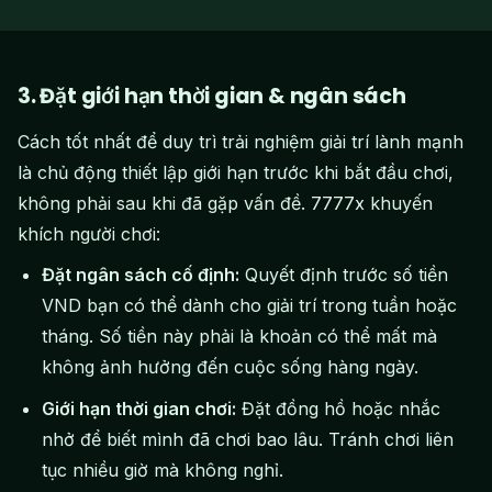
3. Đặt giới hạn thời gian & ngân sách
Cách tốt nhất để duy trì trải nghiệm giải trí lành mạnh
là chủ động thiết lập giới hạn trước khi bắt đầu chơi,
không phải sau khi đã gặp vấn đề. 7777x khuyến
khích người chơi:
Đặt ngân sách cố định:
Quyết định trước số tiền
VND bạn có thể dành cho giải trí trong tuần hoặc
tháng. Số tiền này phải là khoản có thể mất mà
không ảnh hưởng đến cuộc sống hàng ngày.
Giới hạn thời gian chơi:
Đặt đồng hồ hoặc nhắc
nhở để biết mình đã chơi bao lâu. Tránh chơi liên
tục nhiều giờ mà không nghỉ.