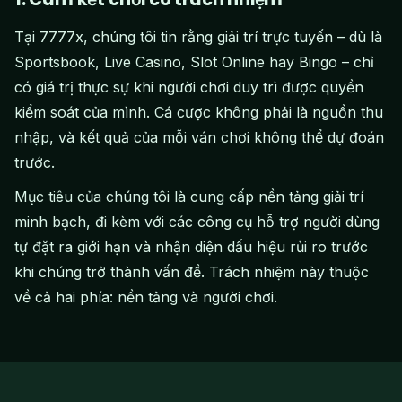
Tại 7777x, chúng tôi tin rằng giải trí trực tuyến – dù là
Sportsbook, Live Casino, Slot Online hay Bingo – chỉ
có giá trị thực sự khi người chơi duy trì được quyền
kiểm soát của mình. Cá cược không phải là nguồn thu
nhập, và kết quả của mỗi ván chơi không thể dự đoán
trước.
Mục tiêu của chúng tôi là cung cấp nền tảng giải trí
minh bạch, đi kèm với các công cụ hỗ trợ người dùng
tự đặt ra giới hạn và nhận diện dấu hiệu rủi ro trước
khi chúng trở thành vấn đề. Trách nhiệm này thuộc
về cả hai phía: nền tảng và người chơi.