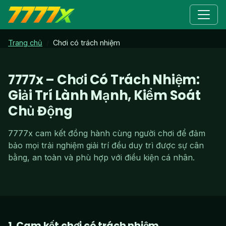
Trang chủ
Chơi có trách nhiệm
7777x – Chơi Có Trách Nhiệm:
Giải Trí Lành Mạnh, Kiểm Soát
Chủ Động
7777x cam kết đồng hành cùng người chơi để đảm
bảo mọi trải nghiệm giải trí đều duy trì được sự cân
bằng, an toàn và phù hợp với điều kiện cá nhân.
1. Cam kết chơi có trách nhiệm